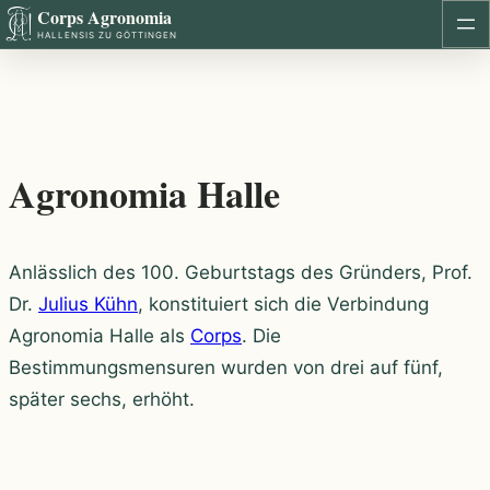
Corps Agronomia
Zum
HALLENSIS ZU GÖTTINGEN
Inhalt
springen
Agronomia Halle
Anlässlich des 100. Geburtstags des Gründers, Prof.
Dr.
Julius Kühn
, konstituiert sich die Verbindung
Agronomia Halle als
Corps
. Die
Bestimmungsmensuren wurden von drei auf fünf,
später sechs, erhöht.