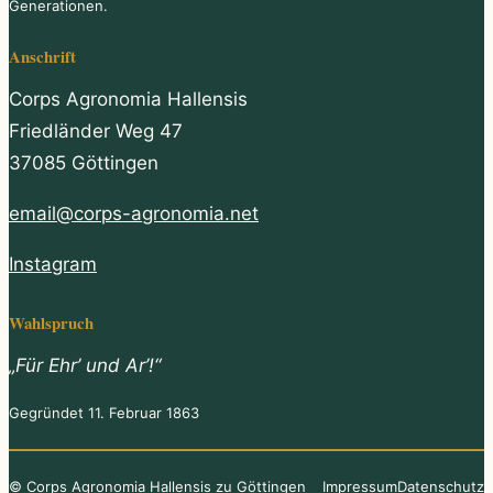
Generationen.
Anschrift
Corps Agronomia Hallensis
Friedländer Weg 47
37085 Göttingen
email@corps-agronomia.net
Instagram
Wahlspruch
„Für Ehr’ und Ar’!“
Gegründet 11. Februar 1863
© Corps Agronomia Hallensis zu Göttingen
Impressum
Datenschutz