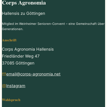
Corps Agronomia
Hallensis zu Göttingen
Mitglied im Weinheimer Senioren-Convent – eine Gemeinschaft über
Generationen.
Anschrift
Corps Agronomia Hallensis
Friedländer Weg 47
37085 Göttingen
email@corps-agronomia.net
Instagram
Wahlspruch