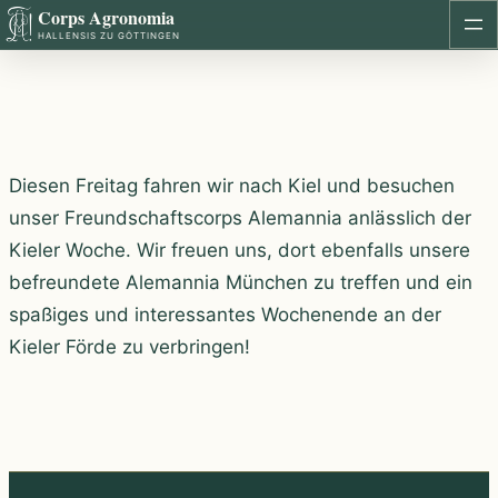
Corps Agronomia
Zum
HALLENSIS ZU GÖTTINGEN
Inhalt
springen
Diesen Freitag fahren wir nach Kiel und besuchen
unser Freundschaftscorps Alemannia anlässlich der
Kieler Woche. Wir freuen uns, dort ebenfalls unsere
befreundete Alemannia München zu treffen und ein
spaßiges und interessantes Wochenende an der
Kieler Förde zu verbringen!