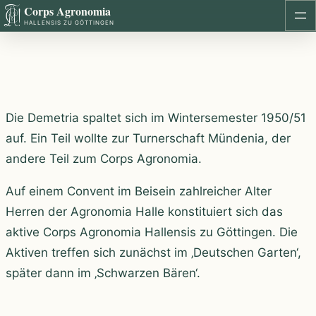
Corps Agronomia
Zum
HALLENSIS ZU GÖTTINGEN
Inhalt
springen
Die Demetria spaltet sich im Wintersemester 1950/51
auf. Ein Teil wollte zur Turnerschaft Mündenia, der
andere Teil zum Corps Agronomia.
Auf einem Convent im Beisein zahlreicher Alter
Herren der Agronomia Halle konstituiert sich das
aktive Corps Agronomia Hallensis zu Göttingen. Die
Aktiven treffen sich zunächst im ‚Deutschen Garten‘,
später dann im ‚Schwarzen Bären‘.